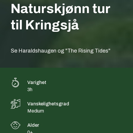
Naturskjønn tur
til Kringsjå
Se Haraldshaugen og "The Rising Tides"
Varighet
3h
Vanskelighetsgrad
Medium
Alder
0+